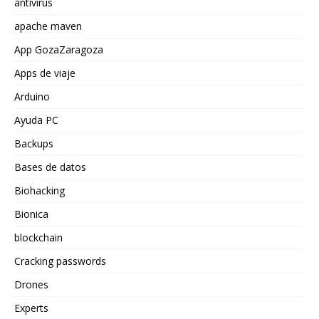
antivirus
apache maven
App GozaZaragoza
Apps de viaje
Arduino
Ayuda PC
Backups
Bases de datos
Biohacking
Bionica
blockchain
Cracking passwords
Drones
Experts