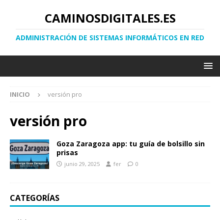
CAMINOSDIGITALES.ES
ADMINISTRACIÓN DE SISTEMAS INFORMÁTICOS EN RED
INICIO
versión pro
versión pro
Goza Zaragoza app: tu guía de bolsillo sin
prisas
junio 29, 2025
fer
0
CATEGORÍAS