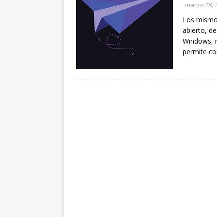
marzo 29, 
Los mismos
abierto, de
Windows, m
permite co